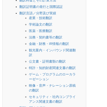
翻訳料金とその計算方法
翻訳証明書の発行と国際認証
翻訳言語／分野及び実績
産業・技術翻訳
学術論文の翻訳
医薬・医療翻訳
法務・契約書等の翻訳
金融・財務・IR情報の翻訳
観光案内・インバウンド関連翻
訳
公文書・証明書類の翻訳
特許・知的財産関連文書の翻訳
ゲーム・プログラムのローカラ
ーゼーション
映像・音声・ナレーション原稿
の翻訳
セキュリティ・社内コンプライ
アンス関連文書の翻訳