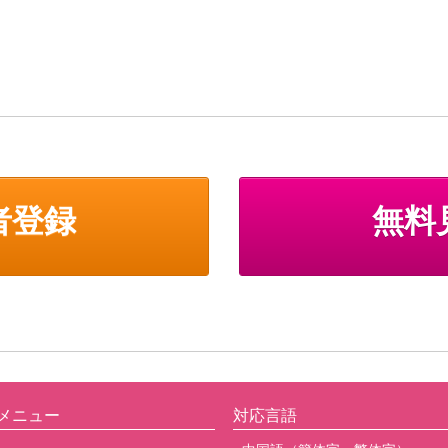
者登録
無料
メニュー
対応言語