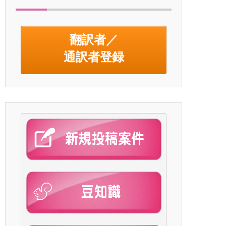
翻訳者／
通訳者登録