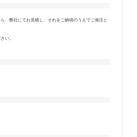
たら、弊社にてお見積し、それをご納得のうえでご発注と
ださい。
。