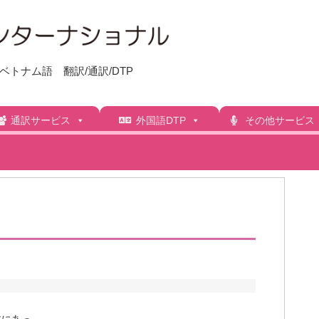
トナム語 翻訳/通訳/DTP
通訳サービス
外国語DTP
その他サービス