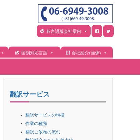
各言語版会社案内
国別対応言語
会社紹介(画像)
翻訳サービス
翻訳サービスの特徴
作業の種類
翻訳ご依頼の流れ