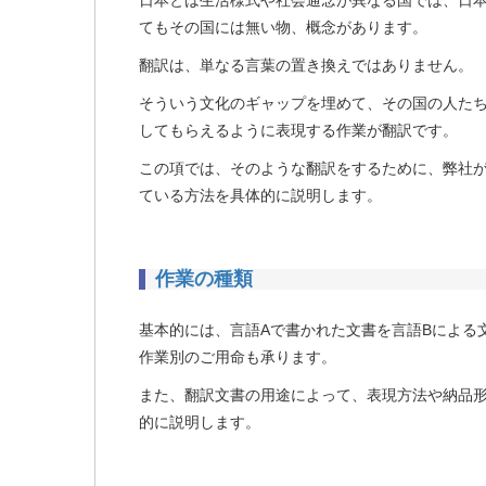
日本とは生活様式や社会通念が異なる国では、日
てもその国には無い物、概念があります。
翻訳は、単なる言葉の置き換えではありません。
そういう文化のギャップを埋めて、その国の人た
してもらえるように表現する作業が翻訳です。
この項では、そのような翻訳をするために、弊社
ている方法を具体的に説明します。
作業の種類
基本的には、言語Aで書かれた文書を言語Bによる
作業別のご用命も承ります。
また、翻訳文書の用途によって、表現方法や納品
的に説明します。