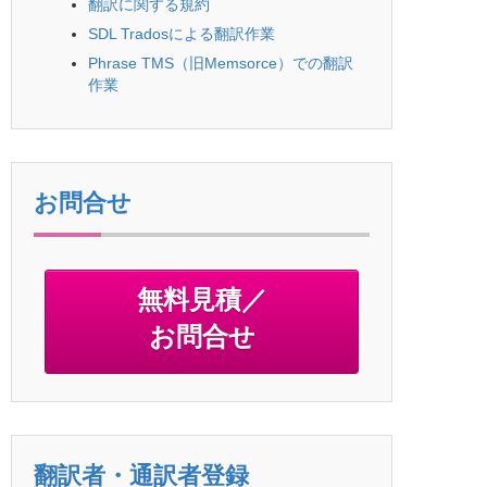
翻訳に関する規約
SDL Tradosによる翻訳作業
Phrase TMS（旧Memsorce）での翻訳
作業
お問合せ
無料見積／
お問合せ
翻訳者・通訳者登録