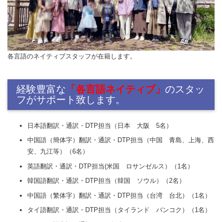
各言語のネイティブスタッフが在籍します。
経験豊富な
「各言語ネイティブ」
のスタッ
フがサポート致します。
日本語翻訳・通訳・DTP担当（日本 大阪 5名）
中国語（簡体字）翻訳・通訳・DTP担当（中国 青島、上海、西
安、九江等）（6名）
英語翻訳・通訳・DTP担当(米国 ロサンゼルス）（1名）
韓国語翻訳・通訳・DTP担当（韓国 ソウル）（2名）
中国語（繁体字）翻訳・通訳・DTP担当（台湾 台北）（1名）
タイ語翻訳・通訳・DTP担当（タイランド バンコク）（1名）