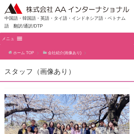
中国語・韓国語・英語・タイ語・インドネシア語・ベトナム
語 翻訳/通訳/DTP
メニュ
ホーム
TOP
会社紹介(画像あり)
スタッフ（画像あり）