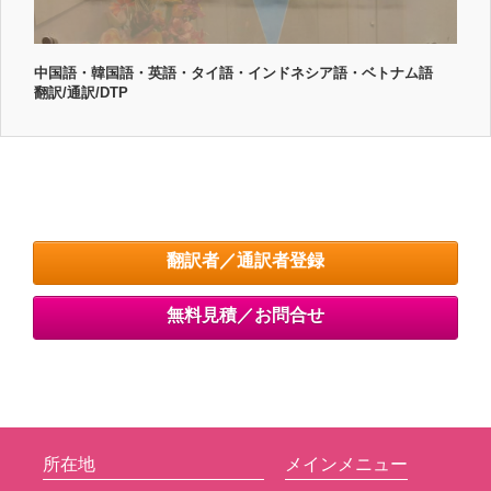
中国語・韓国語・英語・タイ語・インドネシア語・ベトナム語
翻訳/通訳/DTP
翻訳者／通訳者登録
無料見積／お問合せ
所在地
メインメニュー