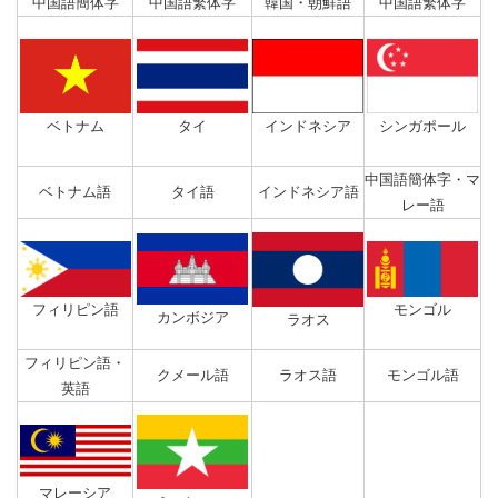
中国語簡体字
中国語繁体字
韓国・朝鮮語
中国語繁体字
ベトナム
タイ
インドネシア
シンガポール
中国語簡体字・マ
ベトナム語
タイ語
インドネシア語
レー語
フィリピン語
モンゴル
カンボジア
ラオス
フィリピン語・
クメール語
ラオス語
モンゴル語
英語
マレーシア