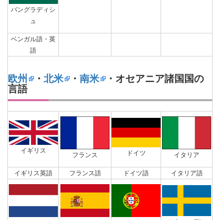
バングラディシ
ュ
ベンガル語・英
語
欧州
・
北米
・
南米
・オセアニア諸国国の
言語
イギリス
ドイツ
フランス
イタリア
イギリス英語
フランス語
ドイツ語
イタリア語