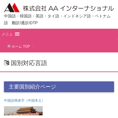
中国語・韓国語・英語・タイ語・インドネシア語・ベトナム
語 翻訳/通訳/DTP
メニュ
ホーム
TOP
国別対応言語
主要国別紹介ページ
中国語簡体字（中国本土）