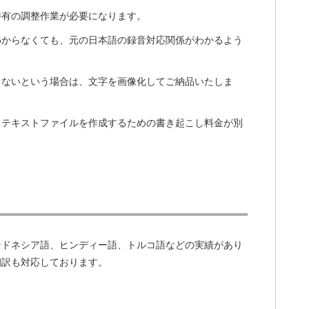
特有の調整作業が必要になります。
わからなくても、元の日本語の録音対応関係がわかるよう
きないという場合は、文字を画像化してご納品いたしま
、テキストファイルを作成するための書き起こし料金が別
ンドネシア語、ヒンディー語、トルコ語などの実績があり
翻訳も対応しております。