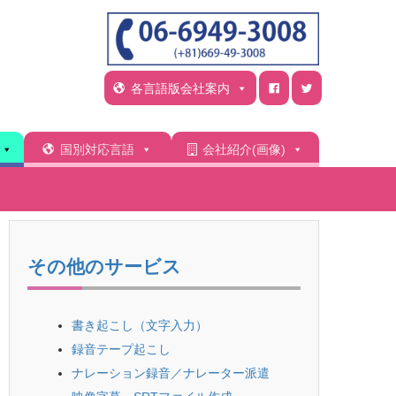
各言語版会社案内
国別対応言語
会社紹介(画像)
その他のサービス
書き起こし（文字入力）
録音テープ起こし
ナレーション録音／ナレーター派遣