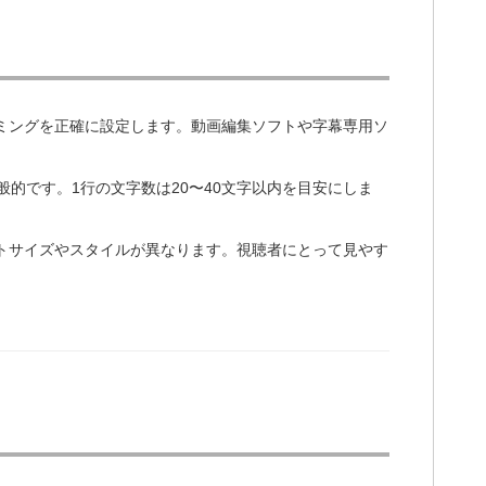
イミングを正確に設定します。動画編集ソフトや字幕専用ソ
一般的です。1行の文字数は20〜40文字以内を目安にしま
ントサイズやスタイルが異なります。視聴者にとって見やす