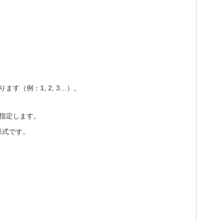
す（例：1, 2, 3…）。
指定します。
形式です。