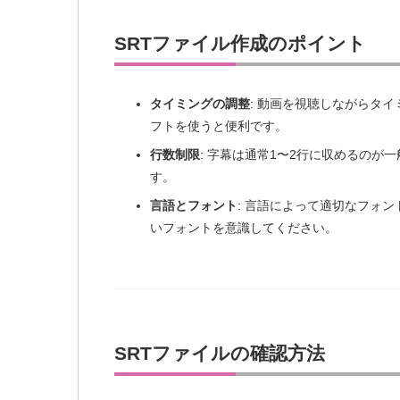
SRTファイル作成のポイント
タイミングの調整
: 動画を視聴しながらタ
フトを使うと便利です。
行数制限
: 字幕は通常1〜2行に収めるのが
す。
言語とフォント
: 言語によって適切なフォ
いフォントを意識してください。
SRTファイルの確認方法