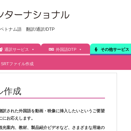
トナム語 翻訳/通訳/DTP
通訳サービス
外国語DTP
その他サービス
SRTファイル作成
ル作成
翻訳された外国語を動画・映像に挿入したいというご要望
ににお応えします。
観光案内、教材、製品紹介ビデオなど、さまざまな用途の