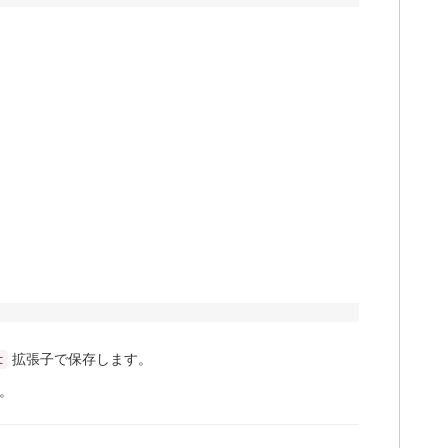
拡張子で保存します。
t
す。