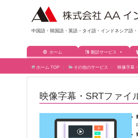
中国語・韓国語・英語・タイ語・インドネシア語・ベ
ホーム
翻訳サービス
ホーム
TOP
その他のサービス
映像字幕・
映像字幕・SRTファイ