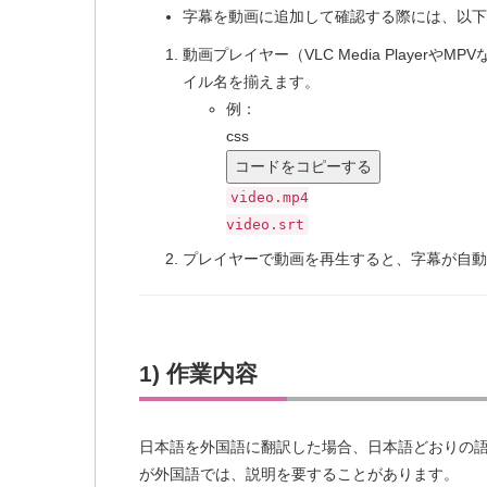
字幕を動画に追加して確認する際には、以下
動画プレイヤー（VLC Media Player
イル名を揃えます。
例：
css
コードをコピーする
video
.mp4
video
.srt
プレイヤーで動画を再生すると、字幕が自動
1) 作業内容
日本語を外国語に翻訳した場合、日本語どおりの
が外国語では、説明を要することがあります。