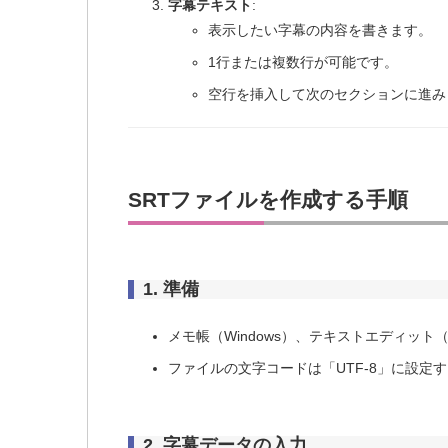
字幕テキスト
:
表示したい字幕の内容を書きます。
1行または複数行が可能です。
空行を挿入して次のセクションに進み
SRTファイルを作成する手順
1.
準備
メモ帳（Windows）、テキストエディッ
ファイルの文字コードは「UTF-8」に設
2.
字幕データの入力