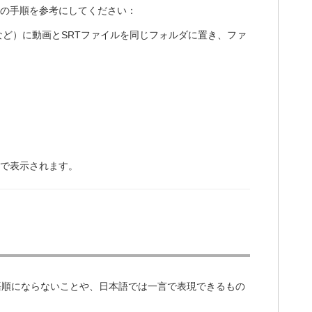
の手順を参考にしてください：
やMPVなど）に動画とSRTファイルを同じフォルダに置き、ファ
で表示されます。
語順にならないことや、日本語では一言で表現できるもの