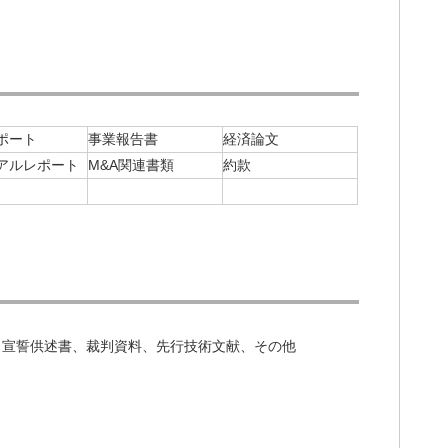
ポート
事業報告書
経済論文
アルレポート
M&A関連書類
約款
、宣誓供述書、裁判資料、先行技術文献、その他