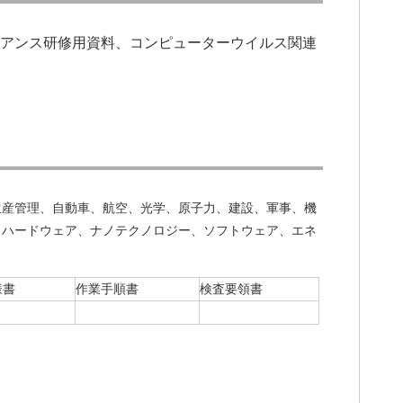
アンス研修用資料、
コンピューターウイルス関連
生産管理、自動車、航空、光学、原子力、建設、軍事、機
、ハードウェア、ナノテクノロジー、ソフトウェア、エネ
様書
作業手順書
検査要領書