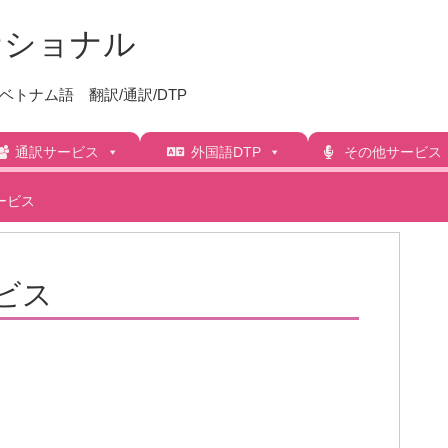
トナム語 翻訳/通訳/DTP
通訳サービス
外国語DTP
その他サービス
ービス
ビス