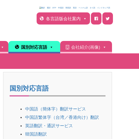
各言語版会社案内
国別対応言語
会社紹介(画像)
国別対応言語
中国語（簡体字）翻訳サービス
中国語繁体字（台湾／香港向け）翻訳
英語翻訳・通訳サービス
韓国語翻訳