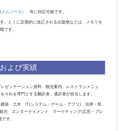
S（旧メムソース）
等に対応可能です。
す。とくに定期的に改訂される出版物などは、メモリを
能です。
野および実績
プレゼンテーション資料、観光案内、レストランメニュ
書をそれを専門とする翻訳者、通訳者が担当します。
建築・土木 IT(システム・ゲーム・アプリ) 法律・契
 観光 エンターテイメント マーケティング(広告・プレ
能です。