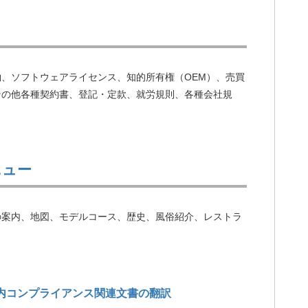
、ソフトウェアライセンス、知的所有権（OEM）、売買
その他各種契約書、登記・定款、就労規則、各種会社規
ニュー
の案内、地図、モデルコース、歴史、風俗紹介、レストラ
内コンプライアンス関連文書の翻訳