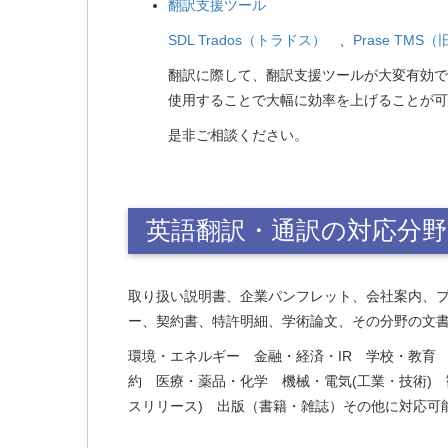
翻訳支援ツール
SDL Trados（トラドス）
、
Prase TM
翻訳に際して、翻訳支援ツールが大変有効で
使用することで大幅に効率を上げることが可
是非ご相談ください。
英語翻訳・通訳の対応分
取り扱い説明書、企業パンフレット、会社案内、
ー、契約書、特許明細、学術論文、その分野の文
環境・エネルギー 金融・経済・IR 学校・教育 
約 医療・薬品・化学 機械・電気(工業・技術)
スリリース) 出版（書籍・雑誌）その他に対応可