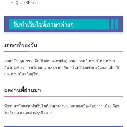
QuarkXPress
ภาษาที่รองรับ
ภาษาอังกฤษ ภาษาจีน(ตัวย่อและตัวเต็ม) ภาษาเกาหลี ภาษาไทย ภาษา
อินโดนีเซีย ภาษาเวียดนาม และภาษาอื่น ๆ ในทวีปเอเชียตะวันออกเฉียงใต้
และภาษาในทวีปยุโรป
ผลงานที่ผ่านมา
ที่ผ่านมามีผลงานทำเว็บไซต์ภาษาต่างประเทศของเมืองโอซากา เมืองเกียว
โต โรงแรม และด้านธุรกิจต่างๆ