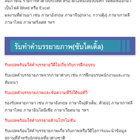
สัมภาษณ์ รายการทีวีต่างประเทศ หรือวีดีโอที่มีเสียงบันทึก จัดพิมพ์ออกมา
เป็นไฟล์ Word หรือ Excel
ผลงานที่ผ่านมา เช่น ภาษาอังกฤษ ภาษาจีน(กลาง, กวางตุ้ง) ภาษาเกาหลี
ภาษาไทย ภาษาฝรั่งเศส ฯลฯ
รับแปลพร้อมใส่คำบรรยายวีดีโอเกี่ยวกับการฝึกอบรบ
รับแปลคำบรรยายภาพจากภาษาต่างๆ เช่น การฝึกอบรบพนักงานและงาน
สัมมนา
รับแปลคำบรรยายภาพและข้อความที่วิ่งใต้จอทีวี
รองรับหลายภาษา เช่น ภาษาอังกฤษ ภาษาจีน(ตัวเต็ม, ตัวย่อ) ภาษาเกาหลี
ภาษาไทย ภาษาอินโดนีเซีย ภาษาเวียดนาม ฯลฯ
รับแปลพร้อมใส่คำบรรยายด้านโปรโมชั่น
รับแปลพร้อมใส่คำบรรยายภาพเกี่ยวกับภาพหรือวีดีโอการแนะนำข้อมูล
สถานที่สำหรับนักท่องเที่ยวต่างชาติ