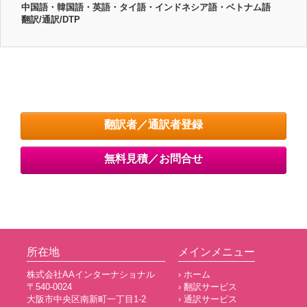
中国語・韓国語・英語・タイ語・インドネシア語・ベトナム語
翻訳/通訳/DTP
翻訳者／通訳者登録
無料見積／お問合せ
所在地
メインメニュー
株式会社AAインターナショナル
› ホーム
〒540-0024
› 翻訳サービス
大阪市中央区南新町一丁目1-2
› 通訳サービス