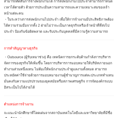
สามารถตัดสินการจ้างพนักงานได้ การส่งพนักงานไปประจำสามารถกำหนด
เวลาได้ตายตัว ด้วยการประเมินความสามารถและความเหมาะสมของเจ้า
หน้าแต่ละคน
・ในระหว่างการส่งพนักงานไปประจำ เพื่อให้การจ้างงานมีประสิทธิภาพต้อง
ได้ความร่วมมือจากทั้ง 2 ฝ่ายไม่ว่าจะเป็นภาคธุรกิจหรือเจ้าหน้าที่ที่ส่งไป
ประจำ ป้องกันข้อผิดพลาด และรับประกันบุคคลที่มีความรู้ความสามารถ
การทำสัญญาทางธุรกิจ
・Outsource (ผู้รับเหมาช่วง) คือ เทคนิคการยกระดับด้านกำลังการบริหาร
จัดการของธุรกิจให้เพิ่มขึ้น โดยการบริหารการมอบหมายให้บริษัทภายนอก
ทำงานส่วนหนึ่งแทน ไม่ต้องให้พนักงานประจำดูแลงานทั้งหมด สามารถ
ประหยัดค่าใช้จ่ายด้วยการมอบหมายงานผู้ชำนาญการแต่ละประเภททำแทน
มั่นคงกับความแปรปรวนของยุคสมัยหรือสภาพเศรษฐกิจ การจัดองค์กรแบบ
อิสระเป็นไปได้ง่ายได้
ตำแหน่งการจ้างงาน
จะแนะนำนักศึกษาที่โดดเด่นจากสถาบันเทคโนโลยีและมหาวิทยาลัยที่มีชื่อ