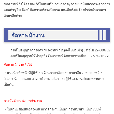
ข้อความที่วิ่งใต้จอของวีดีโอแปลเป็นภาษาต่างๆ การแปลนั้นแตกต่างจากการ
แปลทั่วๆ ไป ต้องมีข้อความที่ตรงกับภาพ และอีกทั้งยังต้องจำกัดจำนวนตัว
อักษรอีกด้วย
เลขที่ใบอนุญาตการจัดหาแรงงานทั่วไป(ส่งไปประจำ) : ทั่วไป 27-300752
เลขที่ใบอนุญาตให้ทำธุรกิจจัดหางานที่คิดค่าธรรมเนียม : 27-ユ-301775
จัดหาพนักงานทั่วไป
・แนะนำเจ้าหน้าที่ผู้มีทักษะด้านภาษาอังกฤษ ภาษาจีน ภาษาเกาหลี ฯ
วิศวกร นักออกแบบ อาจารย์ ล่ามแปลภาษา ผู้ใช้แรงงานประเภทงานเบา
เป็นต้น
การจัดตำแหน่งการจ้างงาน
・ในฐานะข้อเสนอล่วงหน้าการจ้างงานเป็นพนักงานบริษัท เป็นระบบที่