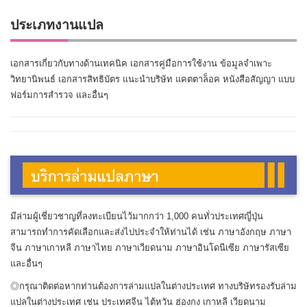
ประเภทงานแปล
เอกสารเกี่ยวกับทางด้านเทคนิค เอกสารคู่มือการใช้งาน ข้อมูลจำเพาะ
วิทยานิพนธ์ เอกสารสิทธิบัตร แนะนำบริษัท แคตตาล็อค หนังสือสัญญา แบบ
ฟอร์มการสำรวจ และอื่นๆ
มีล่ามผู้เชี่ยวชาญที่ลงทะเบียนไว้มากกว่า 1,000 คนทั่วประเทศญี่ปุ่น
สามารถทำการคัดเลือกและส่งไปประจำให้ท่านได้ เช่น ภาษาอังกฤษ ภาษา
จีน ภาษาเกาหลี ภาษาไทย ภาษาเวียดนาม ภาษาอินโดนีเซีย ภาษารัสเซีย
และอื่นๆ
◎กรุณาติดต่อหากท่านต้องการล่ามแปลในต่างประเทศ ทางบริษัทรองรับล่าม
แปลในต่างประเทศ เช่น ประเทศจีน ไต้หวัน ฮ่องกง เกาหลี เวียดนาม