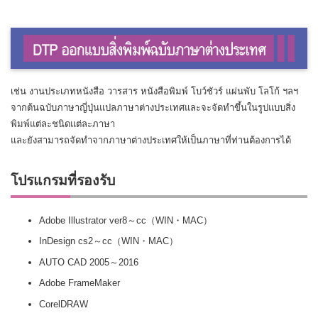
เช่น งานประเภทหนังสือ วารสาร หนังสือพิมพ์ โบว์ชัวร์ แผ่นพับ โลโก้ ฯลฯ
จากต้นฉบับภาษาญี่ปุ่นแปลภาษาต่างประเทศและจะจัดทำขึ้นในรูปแบบสิ่ง
พิมพ์แต่ละชนิดแต่ละภาษา
และยังสามารถจัดทำจากภาษาต่างประเทศให้เป็นภาษาที่ท่านต้องการได้
โปรแกรมที่รองรับ
Adobe Illustrator ver8～cc（WIN・MAC）
InDesign cs2～cc（WIN・MAC）
AUTO CAD 2005～2016
Adobe FrameMaker
CorelDRAW