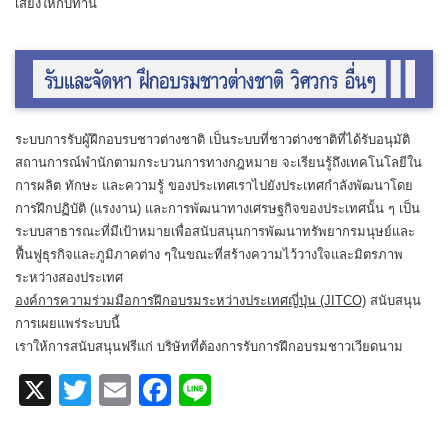
เสียงให้กับท่าน
ระบบการรับผู้ฝึกอบรบชาวต่างชาติ เป็นระบบที่ชาวต่างชาติที่ได้รับอนุมัติ
สถานการณ์พำนักตามกระบวนการทางกฎหมาย จะเรียนรู้ถึงเทคโนโลยีใน
การผลิต ทักษะ และความรู้ ของประเทศเราไปยังประเทศกำลังพัฒนาโดย
การฝึกปฏิบัติ (แรงงาน) และการพัฒนาทางเศรษฐกิจของประเทศนั้น ๆ เป็น
ระบบสาธารณะที่มีเป้าหมายเพื่อสนับสนุนการพัฒนาทรัพยากรมนุษย์และ
ฟื้นฟูธุรกิจและภูมิภาคต่าง ๆในขณะที่สร้างความไว้วางใจและมิตรภาพ
ระหว่างสองประเทศ
องค์การความร่วมมือการฝึกอบรมระหว่างประเทศญี่ปุ่น (JITCO)
สนับสนุน
การเผยแพร่ระบบนี้
เราให้การสนับสนุนฟรีแก่ บริษัทที่ต้องการรับการฝึกอบรมชาวเวียดนาม
X
T
E
F
Li
wi
m
a
n