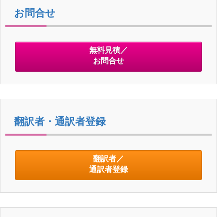
お問合せ
無料見積／
お問合せ
翻訳者・通訳者登録
翻訳者／
通訳者登録