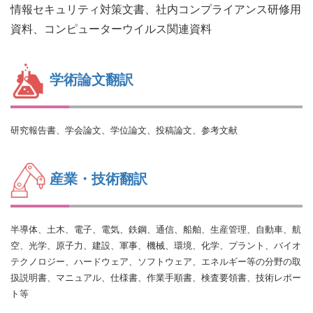
情報セキュリティ対策文書、
社内コンプライアンス研修用
資料、
コンピューターウイルス関連資料
学術論文翻訳
研究報告書、学会論文、学位論文、投稿論文、参考文献
産業・技術翻訳
半導体、土木、電子、電気、鉄鋼、通信、船舶、生産管理、自動車、航
空、光学、原子力、建設、軍事、機械、環境、化学、プラント、バイオ
テクノロジー、ハードウェア、ソフトウェア、エネルギー等の分野の取
扱説明書、マニュアル、仕様書、作業手順書、検査要領書、技術レポー
ト等