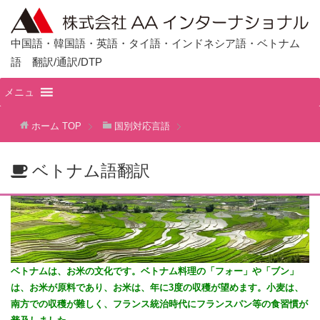
中国語・韓国語・英語・タイ語・インドネシア語・ベトナム
語 翻訳/通訳/DTP
メニュ
ホーム
TOP
国別対応言語
ベトナム語翻訳
ベトナムは、お米の文化です。ベトナム料理の「フォー」や「ブン」
は、お米が原料であり、お米は、年に3度の収穫が望めます。小麦は、
南方での収穫が難しく、フランス統治時代にフランスパン等の食習慣が