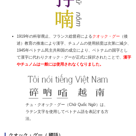
1919年の科挙廃止、フランス総督府による
クオック・グー
（後
述）教育の推進により漢字、チュノムの使用頻度は次第に減少、
1945年ベトナム民主共和国の成立により、ベトナムの国字とし
て漢字に代わりクオック・グーが正式に採択されたことで、
漢字
やチュノムは一般には使用されなくなりました。
チュ・クオック・グー（Chữ Quốc Ngữ）は、
ラテン文字を使用してベトナム語を表記する方
法。
クオック・グー（ 國語）