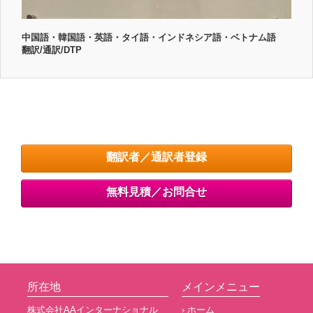
中国語・韓国語・英語・タイ語・インドネシア語・ベトナム語
翻訳/通訳/DTP
翻訳者／通訳者登録
無料見積／お問合せ
所在地
メインメニュー
株式会社AAインターナショナル
› ホーム