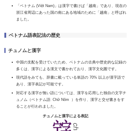
「ベトナム (Việt Nam)」は漢字で書けば「越南」であり、現在の
浙江省周辺にあった国の南にある地域のために「越南」と呼ばれ
ました。
ベトナム語表記法の歴史
チュノムと漢字
中国の支配を受けていたため、ベトナムの古典や歴史的な記録の
多くは、漢字による漢文で書かれており、漢字文化圏です。
現代語をみても、辞書に載っている単語の 70% 以上が漢字語で
あり、漢字表記が可能です。
対応する漢字が無い語については、漢字を応用した独自の文字チ
ュノム（ベトナム語: Chữ Nôm ）を作り、漢字と交ぜ書きをす
ることが行われました。
チュノムと漢字による表記