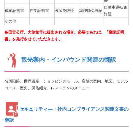
書
自動車運転免
成績証明書
在学証明書
医師免許証
調理師免許証
許証
その他
各国官公庁、大使館等に提出される場合、必要であれば、「翻訳証明
書」を発行させていただきます。
観光案内・インバウンド関連の翻訳
名所旧跡、世界遺産、ショッピングモール、店舗の案内、地図、モデル
コース、歴史、風俗紹介、レストランのメニュー
セキュリティ―・社内コンプライアンス関連文書の
翻訳