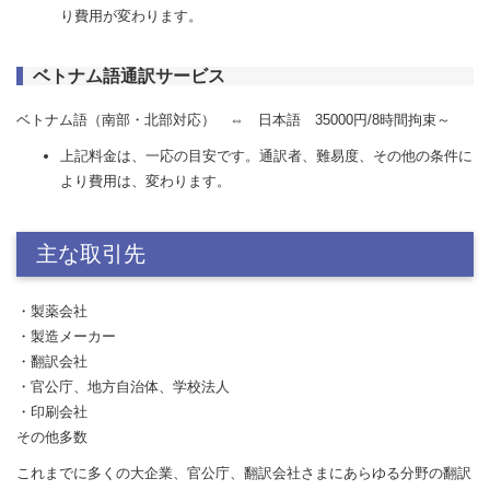
り費用が変わります。
ベトナム語通訳サービス
ベトナム語（南部・北部対応） ⇔ 日本語 35000円/8時間拘束～
上記料金は、一応の目安です。通訳者、難易度、その他の条件に
より費用は、変わります。
主な取引先
・製薬会社
・製造メーカー
・翻訳会社
・官公庁、地方自治体、学校法人
・印刷会社
その他多数
これまでに多くの大企業、官公庁、翻訳会社さまにあらゆる分野の翻訳