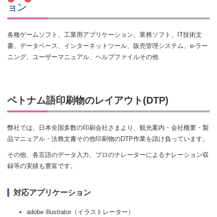
ョン
各種ゲームソフト、工業用アプリケーション、業務ソフト、IT技術文
書、データベース、インターネットツール、販売管理システム、e-ラー
ニング、ユーザーマニュアル、ヘルプファイルその他
ベトナム語印刷物のレイアウト(DTP)
弊社では、日本全国多数の印刷会社さまより、観光案内・会社概要・製
品マニュアル・法務文書その他印刷物のDTP作業を請け負っています。
その他、各言語のデータ入力、プロのナレーターによるナレーション収
録等の実績も豊富です。
対応アプリケーション
adobe illustrator（イラストレーター）