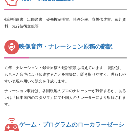
特許明細書、出願願書、優先権証明書、特許公報、宣誓供述書、裁判資
料、先行技術文献等
映像音声・ナレーション原稿の翻訳
近年、ナレーション・録音原稿の翻訳依頼も増えています。 翻訳は、
もちろん音声により伝達することを前提に、聞き取りやすく、理解しや
すい表現を用いて訳文を作成します。
ナレーション収録は、各国現地のプロのナレーターが録音するか、ある
いは「日本国内のスタジヲ」にて外国人のナレーターにより収録されま
す。
ゲーム・プログラムのローカラーゼーシ