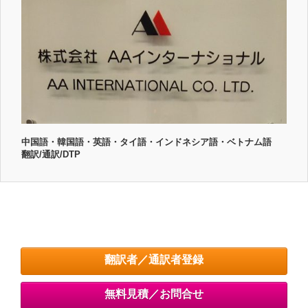
中国語・韓国語・英語・タイ語・インドネシア語・ベトナム語
翻訳/通訳/DTP
翻訳者／通訳者登録
無料見積／お問合せ