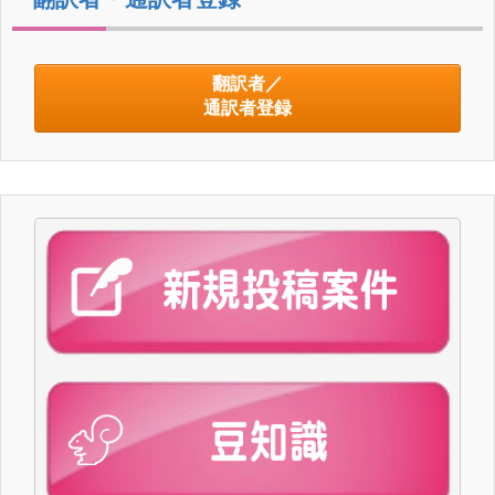
翻訳者／
通訳者登録