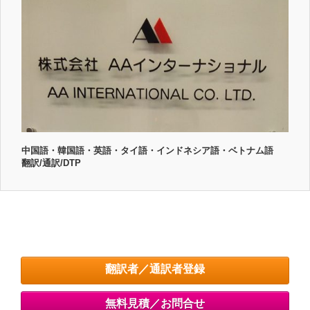
中国語・韓国語・英語・タイ語・インドネシア語・ベトナム語
翻訳/通訳/DTP
翻訳者／通訳者登録
無料見積／お問合せ