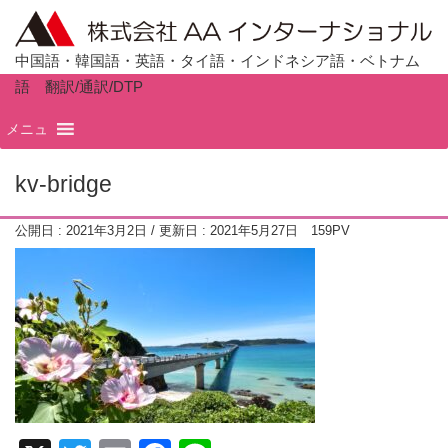
中国語・韓国語・英語・タイ語・インドネシア語・ベトナム
語 翻訳/通訳/DTP
ホーム
TOP
メニュ
kv-bridge
公開日 :
2021年3月2日
/ 更新日 :
2021年5月27日
159PV