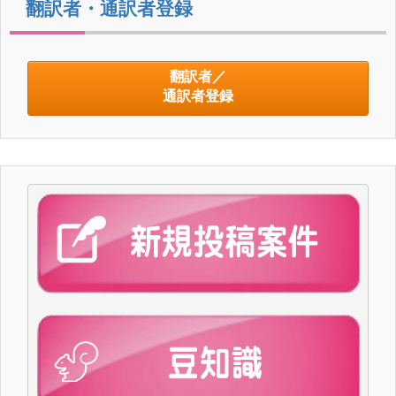
翻訳者・通訳者登録
翻訳者／
通訳者登録