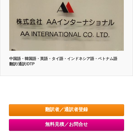
中国語・韓国語・英語・タイ語・インドネシア語・ベトナム語
翻訳/通訳/DTP
翻訳者／通訳者登録
無料見積／お問合せ