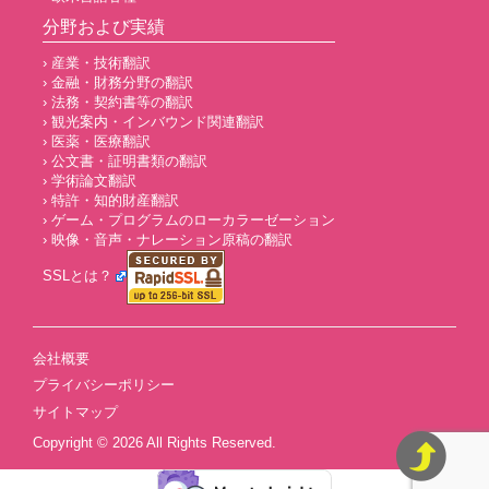
分野および実績
› 産業・技術翻訳
› 金融・財務分野の翻訳
› 法務・契約書等の翻訳
› 観光案内・インバウンド関連翻訳
› 医薬・医療翻訳
› 公文書・証明書類の翻訳
› 学術論文翻訳
› 特許・知的財産翻訳
› ゲーム・プログラムのローカラーゼーション
› 映像・音声・ナレーション原稿の翻訳
SSLとは？
会社概要
プライバシーポリシー
サイトマップ
Copyright © 2026
All Rights Reserved.