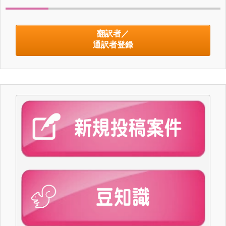
翻訳者／
通訳者登録