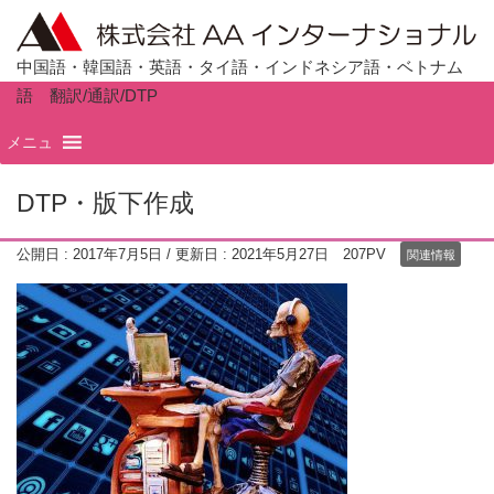
中国語・韓国語・英語・タイ語・インドネシア語・ベトナム
語 翻訳/通訳/DTP
ホーム
TOP
メニュ
DTP・版下作成
公開日 :
2017年7月5日
/ 更新日 :
2021年5月27日
207PV
関連情報