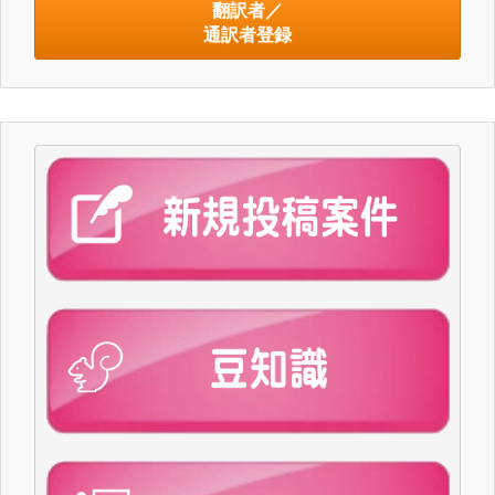
翻訳者／
通訳者登録