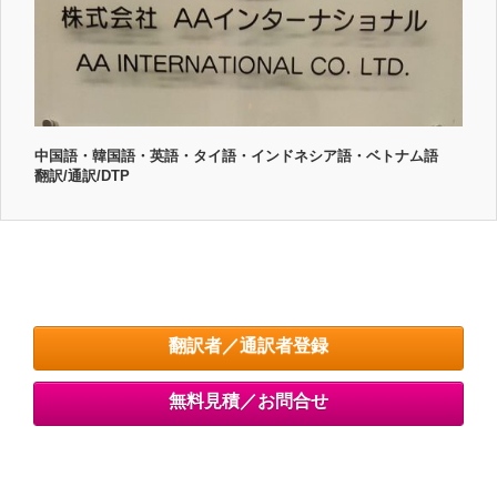
中国語・韓国語・英語・タイ語・インドネシア語・ベトナム語
翻訳/通訳/DTP
翻訳者／通訳者登録
無料見積／お問合せ