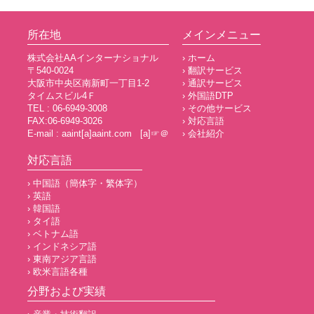
所在地
メインメニュー
株式会社AAインターナショナル
› ホーム
〒540-0024
› 翻訳サービス
大阪市中央区南新町一丁目1-2
› 通訳サービス
タイムスビル4Ｆ
› 外国語DTP
TEL : 06-6949-3008
› その他サービス
FAX:06-6949-3026
› 対応言語
E-mail : aaint[a]aaint.com [a]☞＠
› 会社紹介
対応言語
› 中国語（簡体字・繁体字）
› 英語
› 韓国語
› タイ語
› ベトナム語
› インドネシア語
› 東南アジア言語
› 欧米言語各種
分野および実績