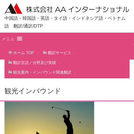
中国語・韓国語・英語・タイ語・インドネシア語・ベトナム
語 翻訳/通訳/DTP
メニュ
ホーム
TOP
翻訳サービス
翻訳言語／分野及び実績
観光案内・インバウンド関連翻訳
観光インバウンド