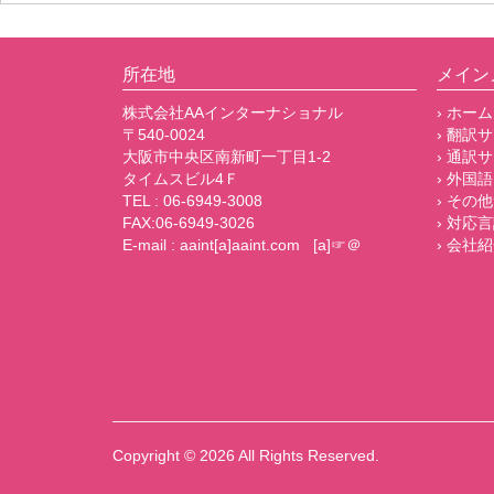
所在地
メイン
株式会社AAインターナショナル
› ホーム
〒540-0024
› 翻訳
大阪市中央区南新町一丁目1-2
› 通訳
タイムスビル4Ｆ
› 外国語
TEL : 06-6949-3008
› その
FAX:06-6949-3026
› 対応
E-mail : aaint[a]aaint.com [a]☞＠
› 会社
Copyright © 2026
All Rights Reserved.