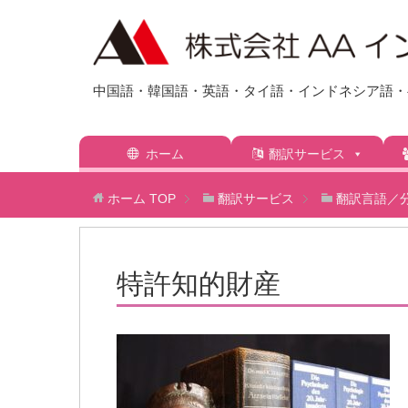
中国語・韓国語・英語・タイ語・インドネシア語・ベ
ホーム
翻訳サービス
ホーム
TOP
翻訳サービス
翻訳言語／
特許知的財産