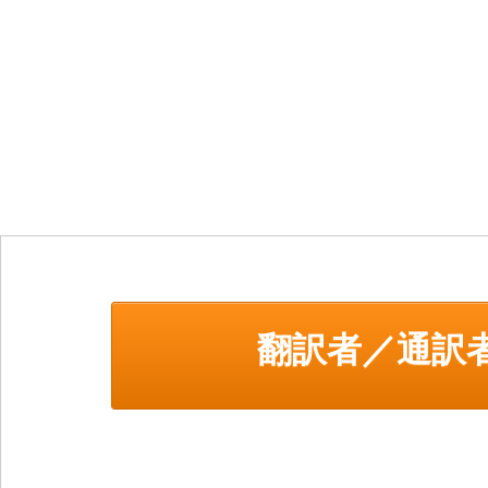
翻訳者／通訳