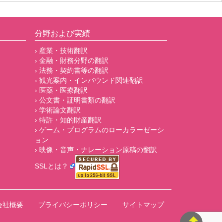
分野および実績
› 産業・技術翻訳
› 金融・財務分野の翻訳
› 法務・契約書等の翻訳
› 観光案内・インバウンド関連翻訳
› 医薬・医療翻訳
› 公文書・証明書類の翻訳
› 学術論文翻訳
› 特許・知的財産翻訳
› ゲーム・プログラムのローカラーゼーシ
ョン
› 映像・音声・ナレーション原稿の翻訳
SSLとは？
会社概要
プライバシーポリシー
サイトマップ