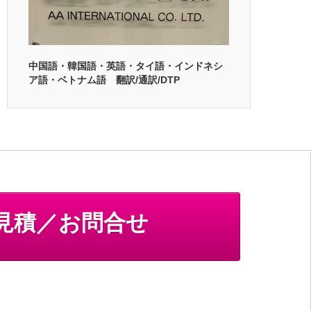
中国語・韓国語・英語・タイ語・インドネシ
ア語・ベトナム語 翻訳/通訳/DTP
見積／お問合せ