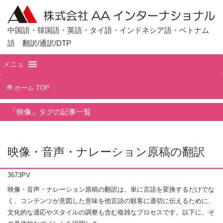
中国語・韓国語・英語・タイ語・インドネシア語・ベトナム
語 翻訳/通訳/DTP
メニュ
ホーム
TOP
「映像」タグの記事一覧
映像・音声・ナレーション原稿の翻訳
3673PV
映像・音声・ナレーション原稿の翻訳は、単に言語を変換するだけでな
く、コンテンツが意図した意味を他言語の観客に適切に伝えるために、
文化的な適応やスタイルの調整も含む複雑なプロセスです。以下に、そ