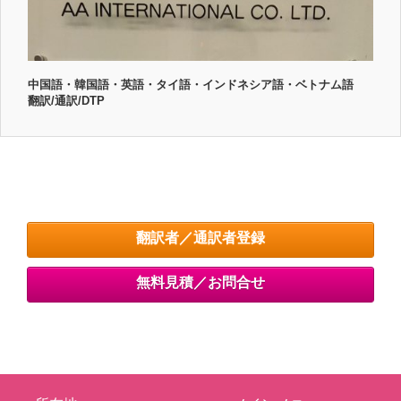
中国語・韓国語・英語・タイ語・インドネシア語・ベトナム語
翻訳/通訳/DTP
翻訳者／通訳者登録
無料見積／お問合せ