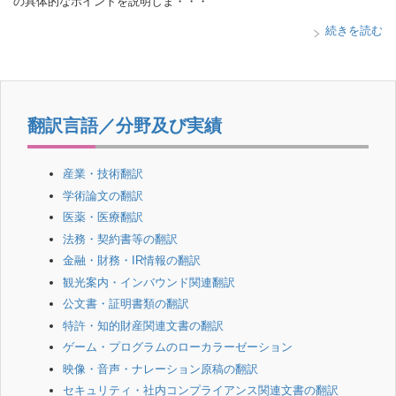
の具体的なポイントを説明しま・・・
続きを読む
翻訳言語／分野及び実績
産業・技術翻訳
学術論文の翻訳
医薬・医療翻訳
法務・契約書等の翻訳
金融・財務・IR情報の翻訳
観光案内・インバウンド関連翻訳
公文書・証明書類の翻訳
特許・知的財産関連文書の翻訳
ゲーム・プログラムのローカラーゼーション
映像・音声・ナレーション原稿の翻訳
セキュリティ・社内コンプライアンス関連文書の翻訳