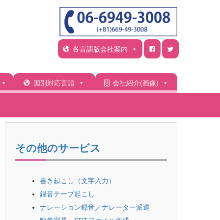
各言語版会社案内
国別対応言語
会社紹介(画像)
その他のサービス
書き起こし（文字入力）
録音テープ起こし
ナレーション録音／ナレーター派遣