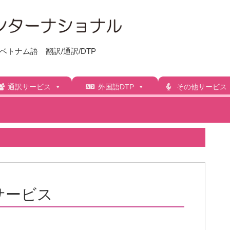
トナム語 翻訳/通訳/DTP
通訳サービス
外国語DTP
その他サービス
サービス