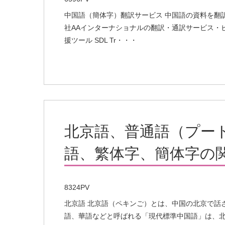
中国語（簡体字）翻訳サービス 中国語の資料を翻
社AAインターナショナルの翻訳・通訳サービス・
援ツール SDL Tr・・・
北京語、普通語（プー
語、繁体字、簡体字の
8324PV
北京語 北京語（ペキンご）とは、中国の北京で話
語、華語などと呼ばれる「現代標準中国語」は、