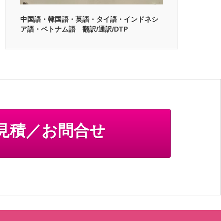
中国語・韓国語・英語・タイ語・インドネシ
ア語・ベトナム語 翻訳/通訳/DTP
見積／お問合せ