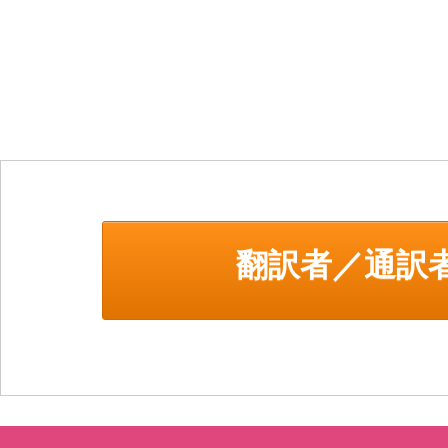
翻訳者／通訳