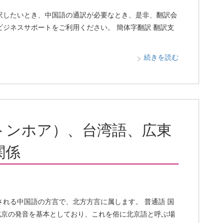
訳したいとき、中国語の通訳が必要なとき、是非、翻訳会
ビジネスサポートをご利用ください。 簡体字翻訳 翻訳支
続きを読む
トンホア）、台湾語、広東
関係
される中国語の方言で、北方方言に属します。 普通語 国
北京の発音を基本としており、これを俗に北京語と呼ぶ場