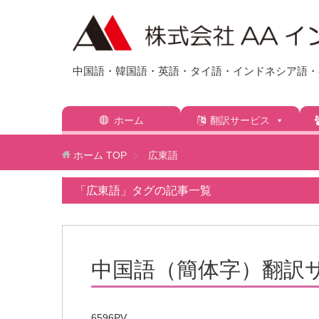
中国語・韓国語・英語・タイ語・インドネシア語・ベ
ホーム
翻訳サービス
ホーム
TOP
広東語
「広東語」タグの記事一覧
中国語（簡体字）翻訳
6596PV