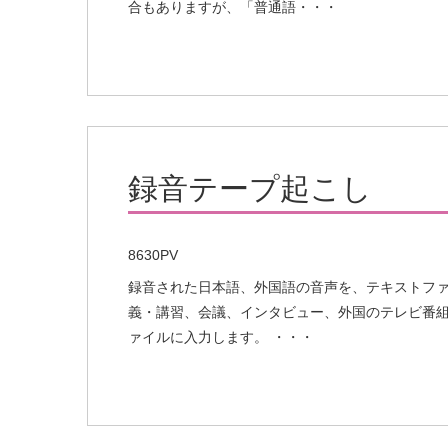
合もありますが、「普通語・・・
録音テープ起こし
8630PV
録音された日本語、外国語の音声を、テキストファイ
義・講習、会議、インタビュー、外国のテレビ番
ァイルに入力します。 ・・・