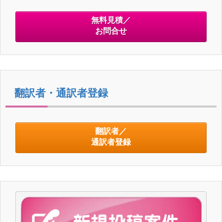
無料見積／
お問合せ
翻訳者・通訳者登録
翻訳者／
通訳者登録