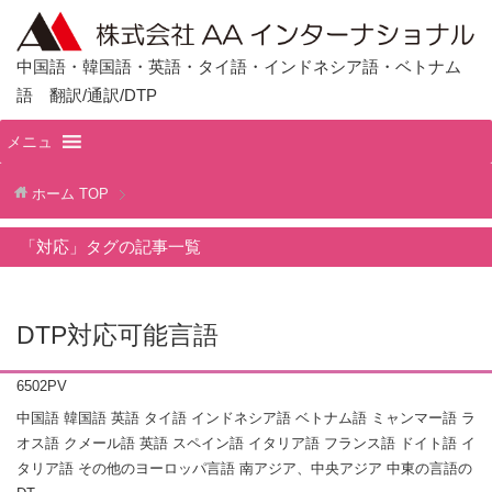
中国語・韓国語・英語・タイ語・インドネシア語・ベトナム
語 翻訳/通訳/DTP
メニュ
ホーム
TOP
「対応」タグの記事一覧
DTP対応可能言語
6502PV
中国語 韓国語 英語 タイ語 インドネシア語 ベトナム語 ミャンマー語 ラ
オス語 クメール語 英語 スペイン語 イタリア語 フランス語 ドイト語 イ
タリア語 その他のヨーロッパ言語 南アジア、中央アジア 中東の言語の