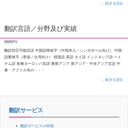
続きを読む
翻訳言語／分野及び実績
8995PV
翻訳対応可能言語 中国語簡体字（中国本土／シンガポール向け） 中国
語繁体字（香港／台湾向け） 韓国語 英語 タイ語 インドネシア語 ベト
ナム語 各種ヨーロッパ言語 東南アジア 南アジア・中央アジア言語 中
東・アフリカ等の・・・
続きを読む
翻訳サービス
翻訳サービスの特徴