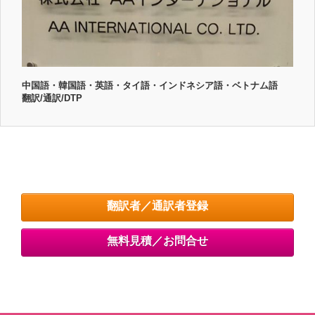
中国語・韓国語・英語・タイ語・インドネシア語・ベトナム語
翻訳/通訳/DTP
翻訳者／通訳者登録
無料見積／お問合せ