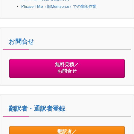
Phrase TMS（旧Memsorce）での翻訳作業
お問合せ
無料見積／
お問合せ
翻訳者・通訳者登録
翻訳者／