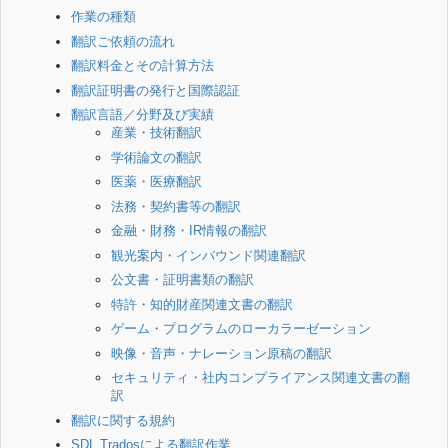
作業の種類
翻訳ご依頼の流れ
翻訳料金とその計算方法
翻訳証明書の発行と国際認証
翻訳言語／分野及び実績
産業・技術翻訳
学術論文の翻訳
医薬・医療翻訳
法務・契約書等の翻訳
金融・財務・IR情報の翻訳
観光案内・インバウンド関連翻訳
公文書・証明書類の翻訳
特許・知的財産関連文書の翻訳
ゲーム・プログラムのローカラーゼーション
映像・音声・ナレーション原稿の翻訳
セキュリティ・社内コンプライアンス関連文書の翻
訳
翻訳に関する規約
SDL Tradosによる翻訳作業