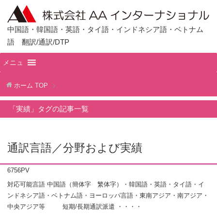
中国語・韓国語・英語・タイ語・インドネシア語・ベトナム
語 翻訳/通訳/DTP
メニュ
ホーム
TOP
「実績」タグの記事一覧
通訳言語／分野および実績
6756PV
対応可能言語 中国語（簡体字 繁体字）・韓国語・英語・タイ語・イ
ンドネシア語・ベトナム語・ヨーロッパ言語・東南アジア・南アジア・
中央アジア等 短期/長期通訳派遣 ・・・・