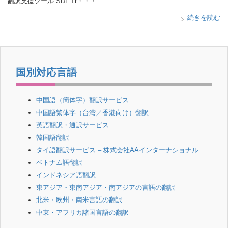
翻訳支援ツール SDL Tr・・・
続きを読む
国別対応言語
中国語（簡体字）翻訳サービス
中国語繁体字（台湾／香港向け）翻訳
英語翻訳・通訳サービス
韓国語翻訳
タイ語翻訳サービス – 株式会社AAインターナショナル
ベトナム語翻訳
インドネシア語翻訳
東アジア・東南アジア・南アジアの言語の翻訳
北米・欧州・南米言語の翻訳
中東・アフリカ諸国言語の翻訳