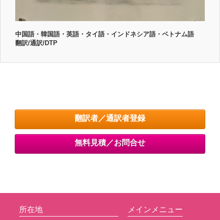
中国語・韓国語・英語・タイ語・インドネシア語・ベトナム語
翻訳/通訳/DTP
翻訳者／通訳者登録
無料見積／お問合せ
所在地
メインメニュー