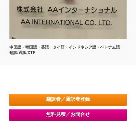
中国語・韓国語・英語・タイ語・インドネシア語・ベトナム語
翻訳/通訳/DTP
翻訳者／通訳者登録
無料見積／お問合せ