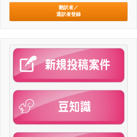
翻訳者／
通訳者登録