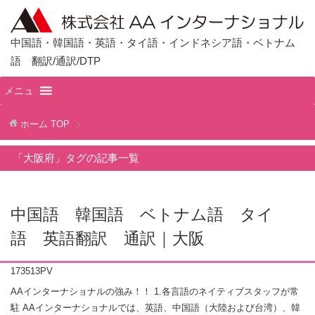
中国語・韓国語・英語・タイ語・インドネシア語・ベトナム
語 翻訳/通訳/DTP
メニュ
ホーム
TOP
「大阪府」タグの記事一覧
中国語 韓国語 ベトナム語 タイ
語 英語翻訳 通訳｜大阪
173513PV
AAインターナショナルの強み！！ 1.各言語のネイティブスタッフが常
駐 AAインターナショナルでは、英語、中国語（大陸および台湾）、韓