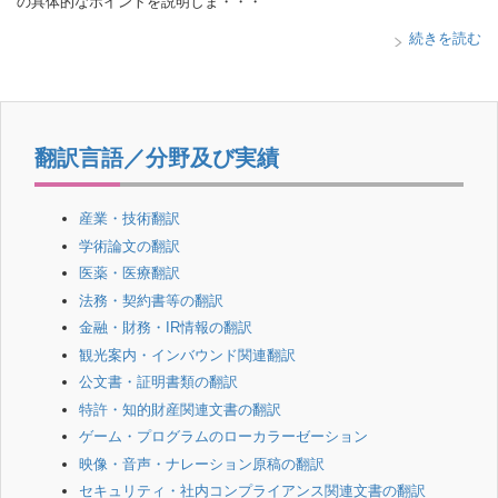
の具体的なポイントを説明しま・・・
続きを読む
翻訳言語／分野及び実績
産業・技術翻訳
学術論文の翻訳
医薬・医療翻訳
法務・契約書等の翻訳
金融・財務・IR情報の翻訳
観光案内・インバウンド関連翻訳
公文書・証明書類の翻訳
特許・知的財産関連文書の翻訳
ゲーム・プログラムのローカラーゼーション
映像・音声・ナレーション原稿の翻訳
セキュリティ・社内コンプライアンス関連文書の翻訳