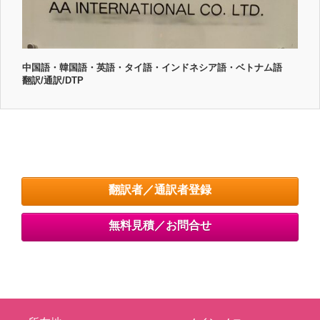
中国語・韓国語・英語・タイ語・インドネシア語・ベトナム語
翻訳/通訳/DTP
翻訳者／通訳者登録
無料見積／お問合せ