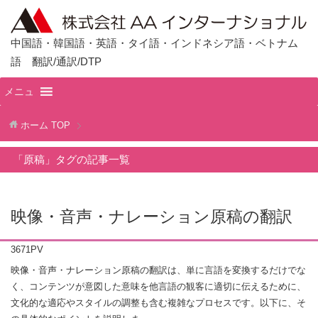
中国語・韓国語・英語・タイ語・インドネシア語・ベトナム
語 翻訳/通訳/DTP
メニュ
ホーム
TOP
「原稿」タグの記事一覧
映像・音声・ナレーション原稿の翻訳
3671PV
映像・音声・ナレーション原稿の翻訳は、単に言語を変換するだけでな
く、コンテンツが意図した意味を他言語の観客に適切に伝えるために、
文化的な適応やスタイルの調整も含む複雑なプロセスです。以下に、そ