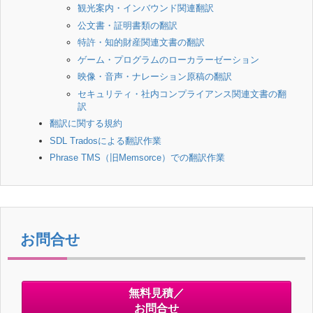
観光案内・インバウンド関連翻訳
公文書・証明書類の翻訳
特許・知的財産関連文書の翻訳
ゲーム・プログラムのローカラーゼーション
映像・音声・ナレーション原稿の翻訳
セキュリティ・社内コンプライアンス関連文書の翻
訳
翻訳に関する規約
SDL Tradosによる翻訳作業
Phrase TMS（旧Memsorce）での翻訳作業
お問合せ
無料見積／
お問合せ