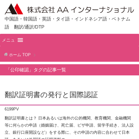
中国語・韓国語・英語・タイ語・インドネシア語・ベトナム
語 翻訳/通訳/DTP
メニュ
ホーム
TOP
「公印確認」タグの記事一覧
翻訳証明書の発行と国際認証
6199PV
翻訳証明書とは？ 日本あるいは海外の公的機関、教育機関、金融機関
等に何らかの申請（婚姻届け、死亡届、ビザ申請、留学手続き、法人設
立、銀行口座開設など）をする際に、その申請の内容に合わせて日本