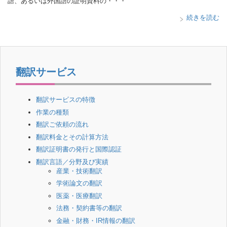
語、あるいは外国語の証明資料の・・・
続きを読む
翻訳サービス
翻訳サービスの特徴
作業の種類
翻訳ご依頼の流れ
翻訳料金とその計算方法
翻訳証明書の発行と国際認証
翻訳言語／分野及び実績
産業・技術翻訳
学術論文の翻訳
医薬・医療翻訳
法務・契約書等の翻訳
金融・財務・IR情報の翻訳