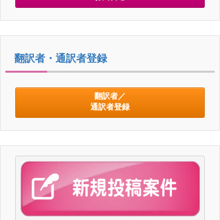
翻訳者・通訳者登録
翻訳者／
通訳者登録