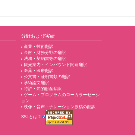
分野および実績
› 産業・技術翻訳
› 金融・財務分野の翻訳
› 法務・契約書等の翻訳
› 観光案内・インバウンド関連翻訳
› 医薬・医療翻訳
› 公文書・証明書類の翻訳
› 学術論文翻訳
› 特許・知的財産翻訳
› ゲーム・プログラムのローカラーゼーシ
ョン
› 映像・音声・ナレーション原稿の翻訳
SSLとは？