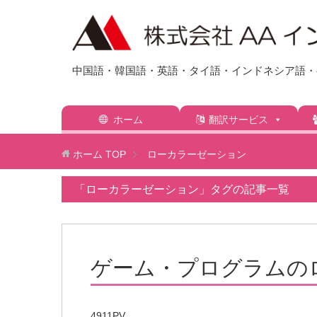
中国語・韓国語・英語・タイ語・インドネシア語・ベ
ホーム
翻訳サービス
ホーム
TOP
ローカラーゼーション
「ローカラーゼーション」タグの記事一覧
ゲーム・プログラムの
4911PV