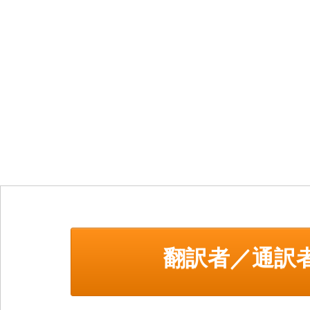
翻訳者／通訳