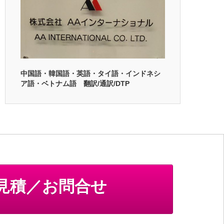
中国語・韓国語・英語・タイ語・インドネシ
ア語・ベトナム語 翻訳/通訳/DTP
見積／お問合せ