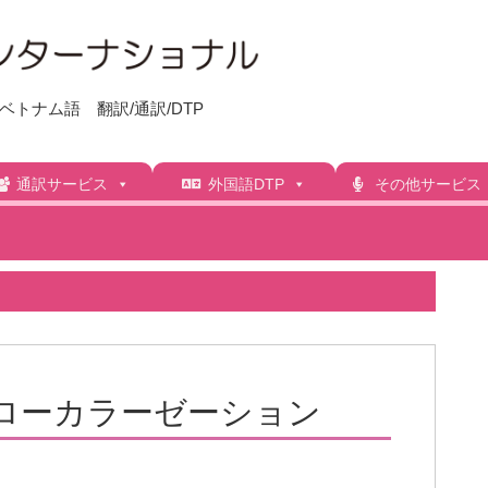
トナム語 翻訳/通訳/DTP
通訳サービス
外国語DTP
その他サービス
ローカラーゼーション