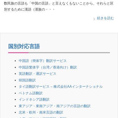
数民族の言語も「中国の言語」と言えなくもないことから、それらと区
別するために漢語（漢族の・・・
続きを読む
国別対応言語
中国語（簡体字）翻訳サービス
中国語繁体字（台湾／香港向け）翻訳
英語翻訳・通訳サービス
韓国語翻訳
タイ語翻訳サービス – 株式会社AAインターナショナル
ベトナム語翻訳
インドネシア語翻訳
東アジア・東南アジア・南アジアの言語の翻訳
北米・欧州・南米言語の翻訳