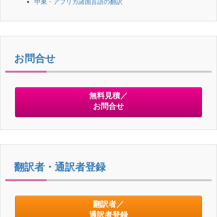
中東・アフリカ諸国言語の翻訳
お問合せ
無料見積／
お問合せ
翻訳者・通訳者登録
翻訳者／
通訳者登録