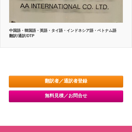
中国語・韓国語・英語・タイ語・インドネシア語・ベトナム語
翻訳/通訳/DTP
翻訳者／通訳者登録
無料見積／お問合せ