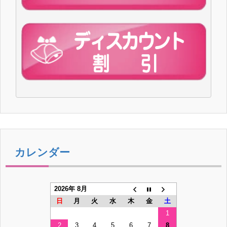
カレンダー
2026年 8月
日
月
火
水
木
金
土
1
2
3
4
5
6
7
8