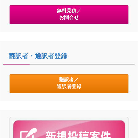
無料見積／
お問合せ
翻訳者・通訳者登録
翻訳者／
通訳者登録