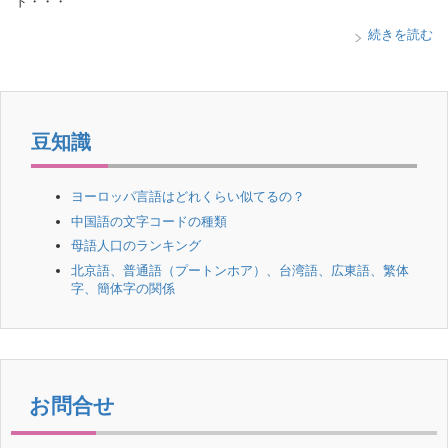
ド・・・
続きを読む
豆知識
ヨーロッパ言語はどれくらい似てるの？
中国語の文字コードの種類
母語人口のランキング
北京語、普通語（プートンホア）、台湾語、広東語、繁体
字、簡体字の関係
お問合せ