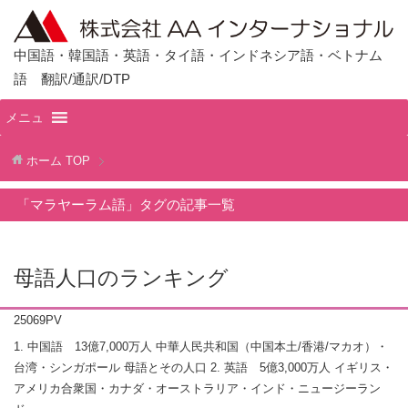
中国語・韓国語・英語・タイ語・インドネシア語・ベトナム
語 翻訳/通訳/DTP
メニュ
ホーム
TOP
「マラヤーラム語」タグの記事一覧
母語人口のランキング
25069PV
1. 中国語 13億7,000万人 中華人民共和国（中国本土/香港/マカオ）・
台湾・シンガポール 母語とその人口 2. 英語 5億3,000万人 イギリス・
アメリカ合衆国・カナダ・オーストラリア・インド・ニュージーラン