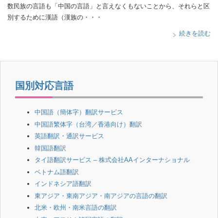
数民族の言語も「中国の言語」と言えなくもないことから、それらと区
別するために漢語（漢族の・・・
続きを読む
国別対応言語
中国語（簡体字）翻訳サービス
中国語繁体字（台湾／香港向け）翻訳
英語翻訳・通訳サービス
韓国語翻訳
タイ語翻訳サービス – 株式会社AAインターナショナル
ベトナム語翻訳
インドネシア語翻訳
東アジア・東南アジア・南アジアの言語の翻訳
北米・欧州・南米言語の翻訳