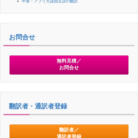
中東・アフリカ諸国言語の翻訳
お問合せ
無料見積／
お問合せ
翻訳者・通訳者登録
翻訳者／
通訳者登録