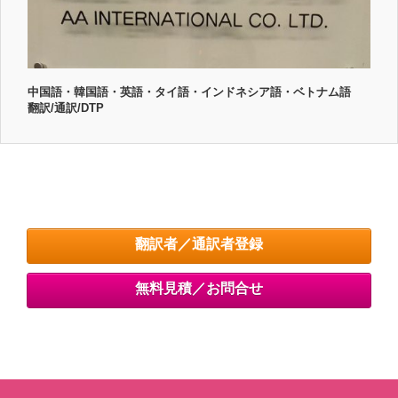
中国語・韓国語・英語・タイ語・インドネシア語・ベトナム語
翻訳/通訳/DTP
翻訳者／通訳者登録
無料見積／お問合せ