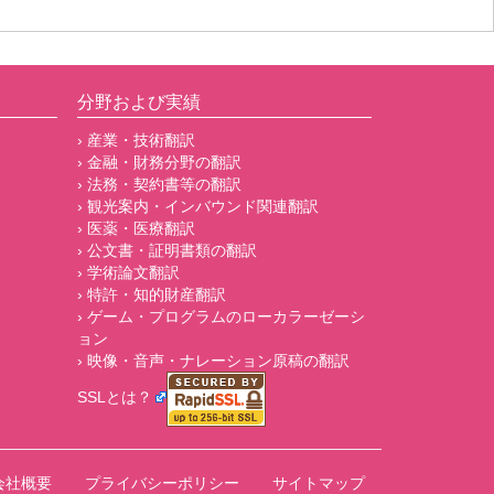
分野および実績
› 産業・技術翻訳
› 金融・財務分野の翻訳
› 法務・契約書等の翻訳
› 観光案内・インバウンド関連翻訳
› 医薬・医療翻訳
› 公文書・証明書類の翻訳
› 学術論文翻訳
› 特許・知的財産翻訳
› ゲーム・プログラムのローカラーゼーシ
ョン
› 映像・音声・ナレーション原稿の翻訳
SSLとは？
会社概要
プライバシーポリシー
サイトマップ