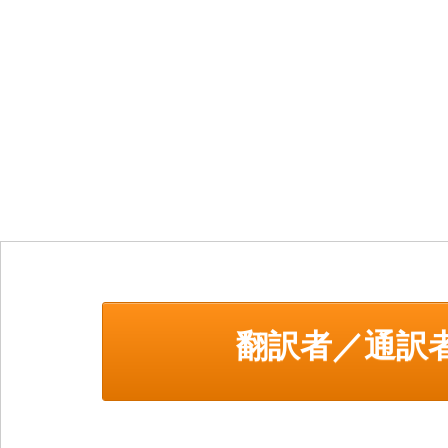
翻訳者／通訳