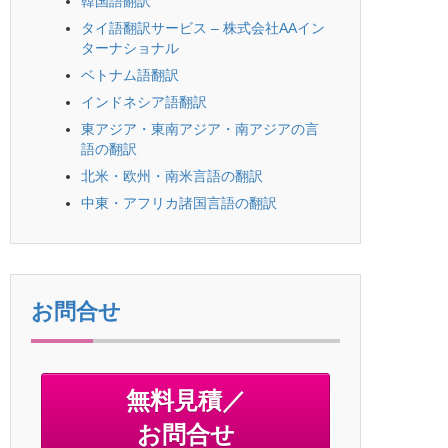
韓国語翻訳
タイ語翻訳サービス – 株式会社AAイン
ターナショナル
ベトナム語翻訳
インドネシア語翻訳
東アジア・東南アジア・南アジアの言
語の翻訳
北米・欧州・南米言語の翻訳
中東・アフリカ諸国言語の翻訳
お問合せ
無料見積／
お問合せ