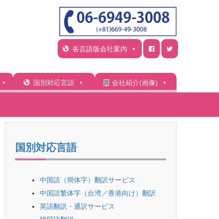
各言語版会社案内
国別対応言語
会社紹介(画像)
国別対応言語
中国語（簡体字）翻訳サービス
中国語繁体字（台湾／香港向け）翻訳
英語翻訳・通訳サービス