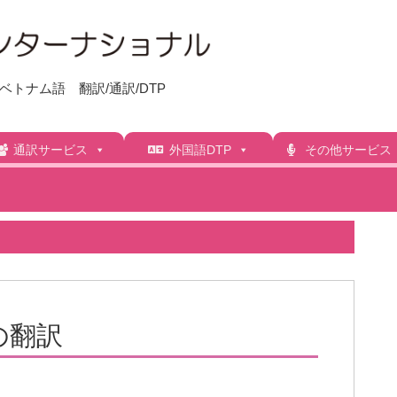
トナム語 翻訳/通訳/DTP
通訳サービス
外国語DTP
その他サービス
の翻訳