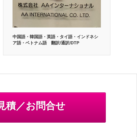
中国語・韓国語・英語・タイ語・インドネシ
ア語・ベトナム語 翻訳/通訳/DTP
見積／お問合せ