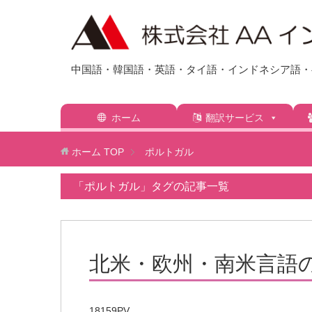
中国語・韓国語・英語・タイ語・インドネシア語・ベ
ホーム
翻訳サービス
ホーム
TOP
ポルトガル
「ポルトガル」タグの記事一覧
北米・欧州・南米言語
18159PV