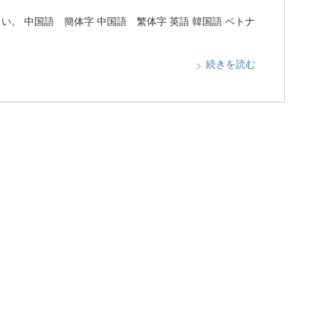
。 中国語 簡体字 中国語 繁体字 英語 韓国語 ベトナ
続きを読む