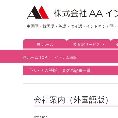
中国語・韓国語・英語・タイ語・インドネシア語・ベ
ホーム
翻訳サービス
ホーム
TOP
ベトナム語版
「ベトナム語版」タグの記事一覧
会社案内（外国語版）
3211PV