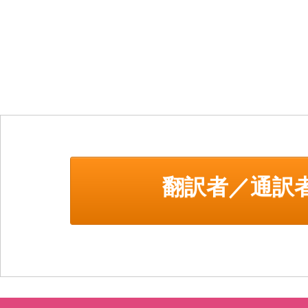
翻訳者／通訳