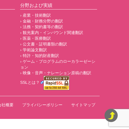
分野および実績
› 産業・技術翻訳
› 金融・財務分野の翻訳
› 法務・契約書等の翻訳
› 観光案内・インバウンド関連翻訳
› 医薬・医療翻訳
› 公文書・証明書類の翻訳
› 学術論文翻訳
› 特許・知的財産翻訳
› ゲーム・プログラムのローカラーゼーシ
ョン
› 映像・音声・ナレーション原稿の翻訳
SSLとは？
会社概要
プライバシーポリシー
サイトマップ