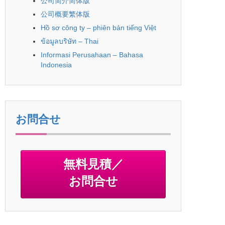
公司简介简体版
公司概要繁体版
Hồ sơ công ty – phiên bản tiếng Việt
ข้อมูลบริษัท – Thai
Informasi Perusahaan – Bahasa
Indonesia
お問合せ
無料見積／
お問合せ