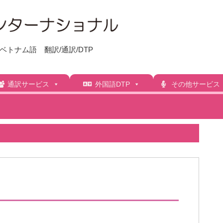
トナム語 翻訳/通訳/DTP
通訳サービス
外国語DTP
その他サービス