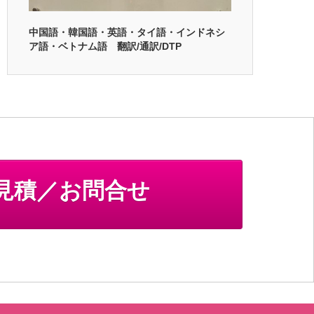
中国語・韓国語・英語・タイ語・インドネシ
ア語・ベトナム語 翻訳/通訳/DTP
見積／お問合せ