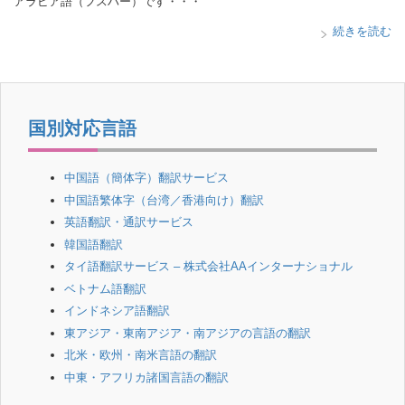
アラビア語（フスハー）です・・・
続きを読む
国別対応言語
中国語（簡体字）翻訳サービス
中国語繁体字（台湾／香港向け）翻訳
英語翻訳・通訳サービス
韓国語翻訳
タイ語翻訳サービス – 株式会社AAインターナショナル
ベトナム語翻訳
インドネシア語翻訳
東アジア・東南アジア・南アジアの言語の翻訳
北米・欧州・南米言語の翻訳
中東・アフリカ諸国言語の翻訳