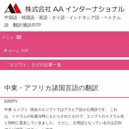
中国語・韓国語・英語・タイ語・インドネシア語・ベトナム
語 翻訳/通訳/DTP
メニュ
ホーム
TOP
「エジプト」タグの記事一覧
中東・アフリカ諸国言語の翻訳
6282PV
中東 エジプト 現在のエジプトではアラビア語が公用語です。 これ
は、イスラムの征服当時にもたらされたもので、エジプトのイスラム化
と同時に普及していきました。 ただし、公用語となっているのは正則