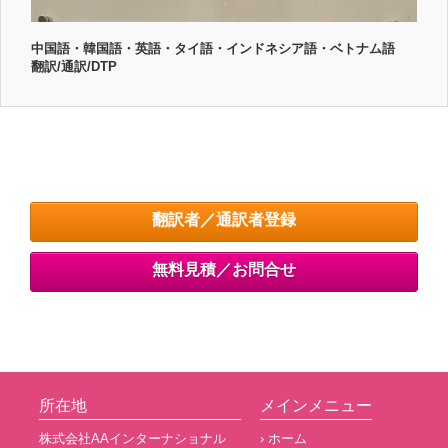
中国語・韓国語・英語・タイ語・インドネシア語・ベトナム語
翻訳/通訳/DTP
翻訳者／通訳者登録
無料見積／お問合せ
所在地
メインメニュー
株式会社AAインターナショナル
› ホーム