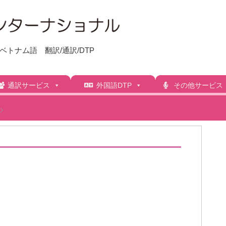
トナム語 翻訳/通訳/DTP
通訳サービス
外国語DTP
その他サービス