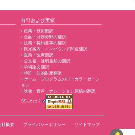
分野および実績
› 産業・技術翻訳
› 金融・財務分野の翻訳
› 法務・契約書等の翻訳
› 観光案内・インバウンド関連翻訳
› 医薬・医療翻訳
› 公文書・証明書類の翻訳
› 学術論文翻訳
› 特許・知的財産翻訳
› ゲーム・プログラムのローカラーゼーシ
ョン
› 映像・音声・ナレーション原稿の翻訳
SSLとは？
会社概要
プライバシーポリシー
サイトマップ