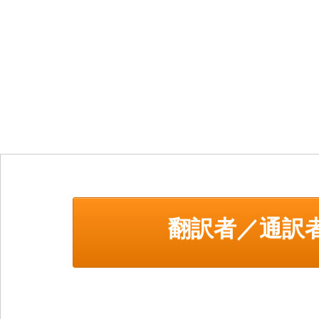
翻訳者／通訳