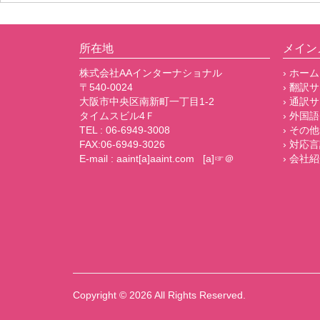
所在地
メイン
株式会社AAインターナショナル
› ホーム
〒540-0024
› 翻訳
大阪市中央区南新町一丁目1-2
› 通訳
タイムスビル4Ｆ
› 外国語
TEL : 06-6949-3008
› その
FAX:06-6949-3026
› 対応
E-mail : aaint[a]aaint.com [a]☞＠
› 会社
Copyright © 2026
All Rights Reserved.