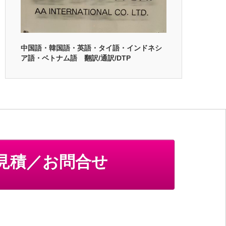
中国語・韓国語・英語・タイ語・インドネシ
ア語・ベトナム語 翻訳/通訳/DTP
見積／お問合せ