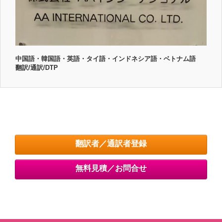
中国語・韓国語・英語・タイ語・インドネシア語・ベトナム語
翻訳/通訳/DTP
翻訳者／通訳者登録
無料見積／お問合せ