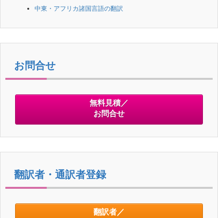
中東・アフリカ諸国言語の翻訳
お問合せ
無料見積／
お問合せ
翻訳者・通訳者登録
翻訳者／