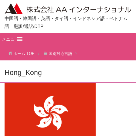
中国語・韓国語・英語・タイ語・インドネシア語・ベトナム
語 翻訳/通訳/DTP
メニュ
ホーム
TOP
国別対応言語
Hong_Kong