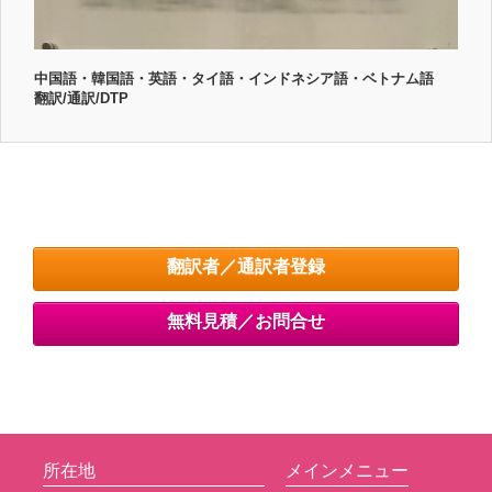
中国語・韓国語・英語・タイ語・インドネシア語・ベトナム語
翻訳/通訳/DTP
翻訳者／通訳者登録
無料見積／お問合せ
所在地
メインメニュー