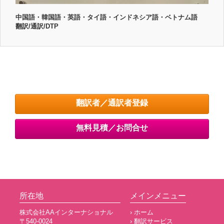
中国語・韓国語・英語・タイ語・インドネシア語・ベトナム語
翻訳/通訳/DTP
翻訳者／通訳者登録
無料見積／お問合せ
所在地
メインメニュー
株式会社AAインターナショナル
› ホーム
〒540-0024
› 翻訳サービス