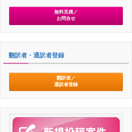
無料見積／
お問合せ
翻訳者・通訳者登録
翻訳者／
通訳者登録