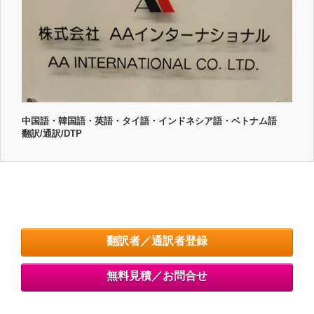
中国語・韓国語・英語・タイ語・インドネシア語・ベトナム語
翻訳/通訳/DTP
翻訳者／通訳者登録
無料見積／お問合せ