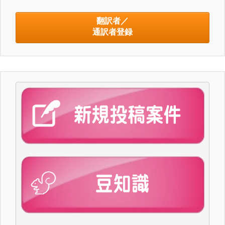
翻訳者／
通訳者登録