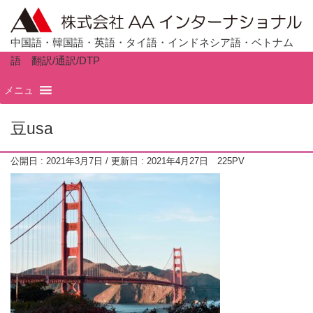
中国語・韓国語・英語・タイ語・インドネシア語・ベトナム
語 翻訳/通訳/DTP
ホーム
TOP
メニュ
豆usa
公開日 :
2021年3月7日
/ 更新日 :
2021年4月27日
225PV