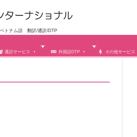
トナム語 翻訳/通訳/DTP
通訳サービス
外国語DTP
その他サービス