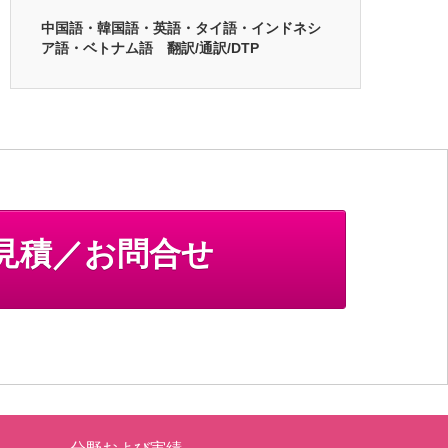
中国語・韓国語・英語・タイ語・インドネシ
ア語・ベトナム語 翻訳/通訳/DTP
見積／お問合せ