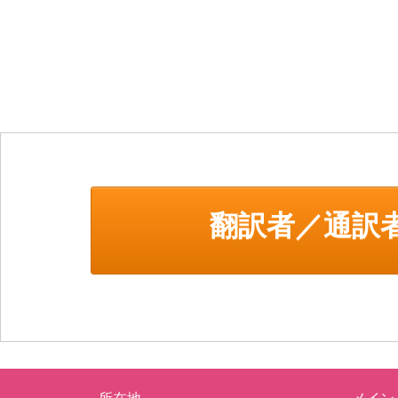
翻訳者／通訳