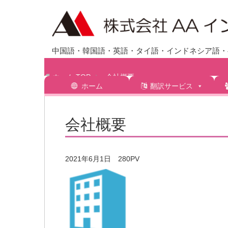
中国語・韓国語・英語・タイ語・インドネシア語・ベ
ホーム
TOP
会社概要
ホーム
翻訳サービス
会社概要
2021年6月1日
280PV